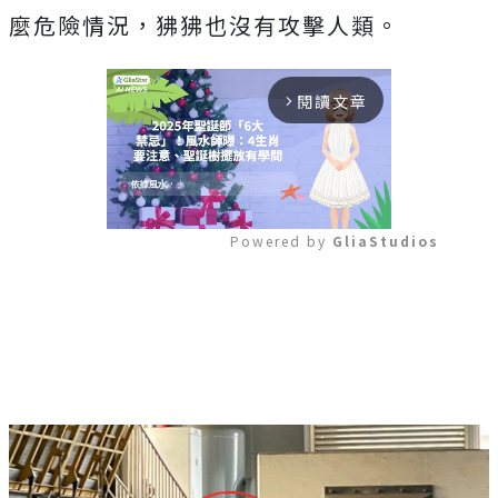
麼危險情況，狒狒也沒有攻擊人類。
閱讀文章
arrow_forward_ios
Powered by 
GliaStudios
Mute