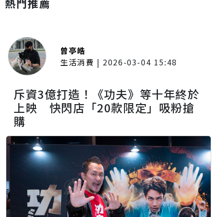
熱門推薦
曾亭皓
生活消費
|
2026-03-04 15:48
斥資3億打造！《功夫》等十年終於
上映 快閃店「20款限定」吸粉搶
購