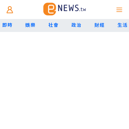
即時
娛樂
社會
政治
財經
生活