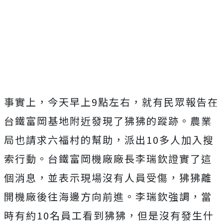
事實上，今天早上9點左右，就有民眾報告在
台鐵富岡基地附近發現了狒狒的蹤跡。農業
局也請求六福村的幫助，派出10多人加入搜
索行動。
台鐵富岡機廠廠長李瑞欽證實了這
個消息，並表示現場沒有人員受傷，狒狒離
開機廠後往海邊方向前進。李瑞欽強調，當
時有約
10
名員工看到狒狒，但是沒有發生什