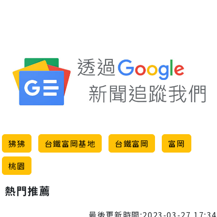
狒狒
台鐵富岡基地
台鐵富岡
富岡
桃園
熱門推薦
最後更新時間:2023-03-27 17:34