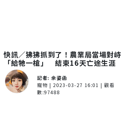
快訊／狒狒抓到了！農業局當場對峙
「給牠一槍」 結束16天亡途生涯
記者:
余姿函
寵物
|
2023-03-27 16:01
| 觀看
數:
97488