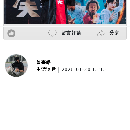
留言評論
分享
曾亭皓
生活消費
|
2026-01-30 15:15
年前採購倒數2週！大賣場優惠火力
全開 滿額9折、送券雙重回饋