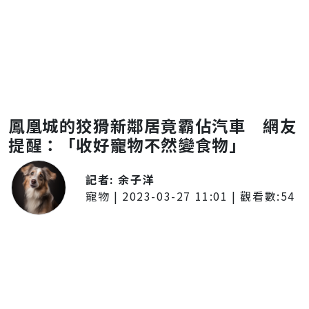
鳳凰城的狡猾新鄰居竟霸佔汽車 網友
提醒：「收好寵物不然變食物」
記者:
余子洋
寵物
|
2023-03-27 11:01
| 觀看數:
54