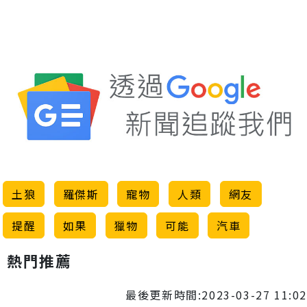
土狼
羅傑斯
寵物
人類
網友
提醒
如果
獵物
可能
汽車
熱門推薦
最後更新時間:2023-03-27 11:02