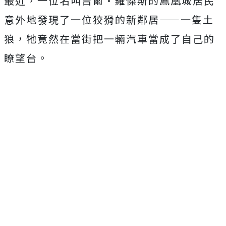
最近，一位名叫吉爾·羅傑斯的鳳凰城居民
意外地發現了一位狡猾的新鄰居——一隻土
狼，牠竟然在當街把一輛汽車當成了自己的
瞭望台。