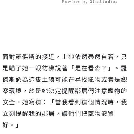
Powered by 
GliaStudios
Mute
面對羅傑斯的接近，土狼依然泰然自若，只
是瞄了她一眼彷彿說著「是在看尛？」。羅
傑斯認為這隻土狼可能在尋找獵物或者是觀
察環境，於是她決定提醒鄰居們注意寵物的
安全。她寫道：「當我看到這個情況時，我
立刻提醒我的鄰居，讓他們把寵物安置
好。」