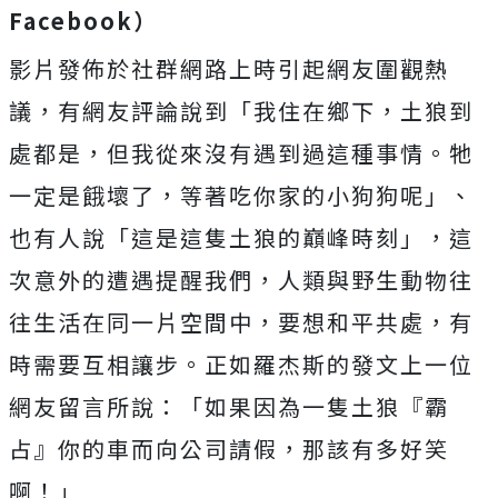
Facebook）
影片發佈於社群網路上時引起網友圍觀熱
議，有網友評論說到「我住在鄉下，土狼到
處都是，但我從來沒有遇到過這種事情。牠
一定是餓壞了，等著吃你家的小狗狗呢」、
也有人說「這是這隻土狼的巔峰時刻」，這
次意外的遭遇提醒我們，人類與野生動物往
往生活在同一片空間中，要想和平共處，有
時需要互相讓步。正如羅杰斯的發文上一位
網友留言所說：「如果因為一隻土狼『霸
占』你的車而向公司請假，那該有多好笑
啊！」