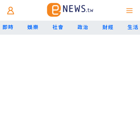
即時
娛樂
社會
政治
財經
生活