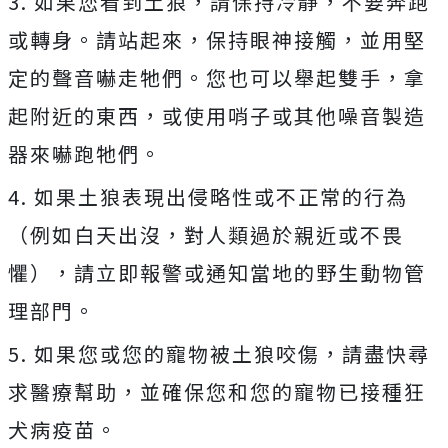
3. 如果您看到土狼，請保持冷靜，不要奔跑
或轉身。請站起來，保持眼神接觸，並用堅
定的聲音嚇走牠們。您也可以舉起雙手，拿
起附近的東西，或使用哨子或其他噪音製造
器來嚇跑牠們。
4. 如果土狼表現出侵略性或不正常的行為
（例如白天出沒，對人類過於親近或不畏
懼），請立即報警或通知當地的野生動物管
理部門。
5. 如果您或您的寵物被土狼咬傷，請盡快尋
求醫療幫助，並確保您和您的寵物已接種狂
犬病疫苗。