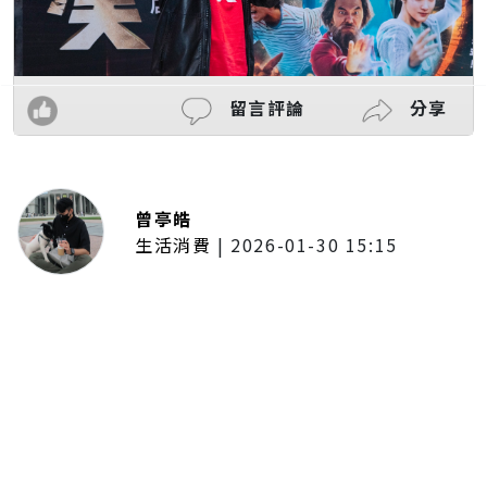
留言評論
分享
曾亭皓
生活消費
|
2026-01-30 15:15
年前採購倒數2週！大賣場優惠火力
全開 滿額9折、送券雙重回饋