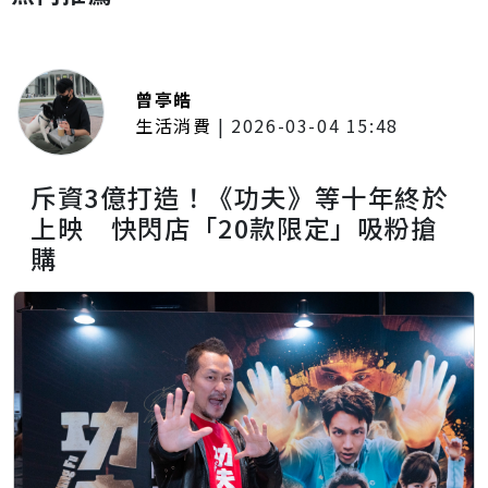
曾亭皓
生活消費
|
2026-03-04 15:48
斥資3億打造！《功夫》等十年終於
上映 快閃店「20款限定」吸粉搶
購