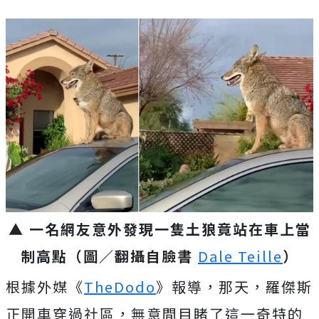
▲ 一名網友意外發現一隻土狼竟站在車上當
制高點（圖／翻攝自臉書
Dale Teille
）
根據外媒《
TheDodo
》報導，那天，羅傑斯
正開車穿過社區，無意間目睹了這一奇特的