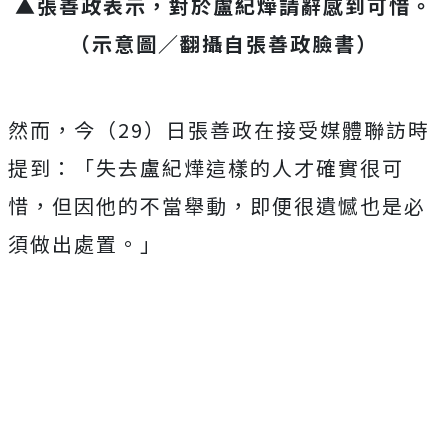
▲
張善政表示，對於盧紀燁請辭感到可惜。
（示意圖／翻攝自
張善政臉書
）
然而，今（29）日張善政在接受媒體聯訪時
提到：「失去盧紀燁這樣的人才確實很可
惜，但因他的不當舉動，即便很遺憾也是必
須做出處置。」