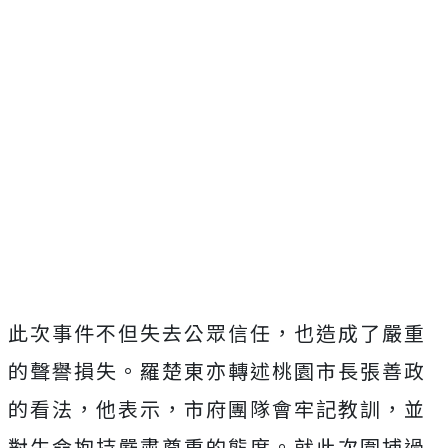
此次事件不但失去公眾信任，也造成了嚴重
的聲譽損失。羅楚東亦轉述桃園市長張善政
的看法，他表示，市府團隊會牢記教訓，並
對生命抱持嚴肅尊重的態度。就此次圍捕過