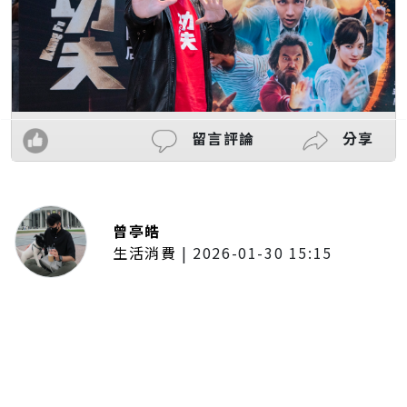
留言評論
分享
曾亭皓
生活消費
|
2026-01-30 15:15
年前採購倒數2週！大賣場優惠火力
全開 滿額9折、送券雙重回饋