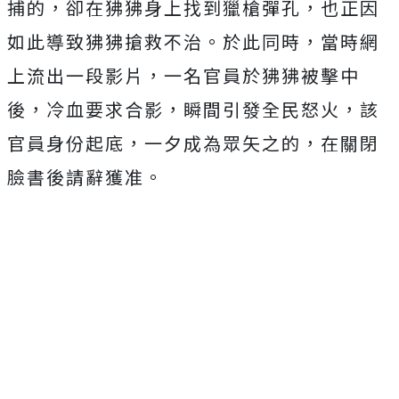
捕的，卻在狒狒身上找到獵槍彈孔，也正因
如此導致狒狒搶救不治。於此同時，當時網
上流出一段影片，一名官員於狒狒被擊中
後，冷血要求合影，瞬間引發全民怒火，該
官員身份起底，一夕成為眾矢之的，在關閉
臉書後請辭獲准。