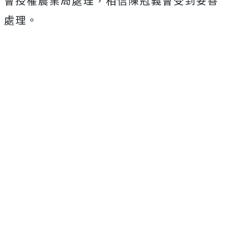
會授權農業局處理，相信陳冠義會受到妥善
處理。