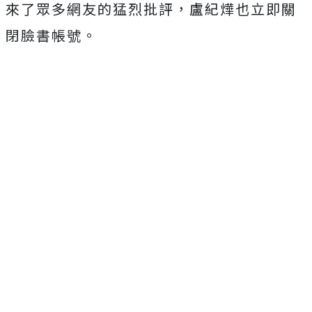
來了眾多網友的猛烈批評，盧紀燁也立即關
閉臉書帳號。