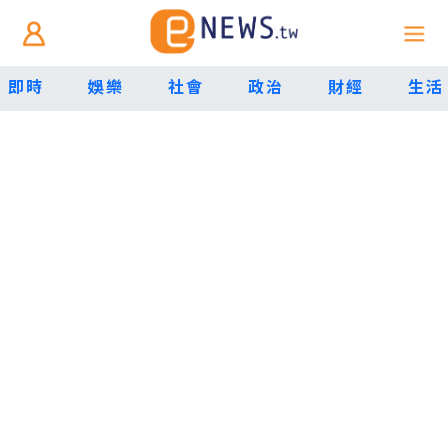
即時
娛樂
社會
政治
財經
生活