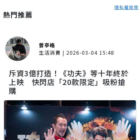
隱私權政策
熱門推薦
曾亭皓
生活消費
|
2026-03-04 15:48
斥資3億打造！《功夫》等十年終於
上映 快閃店「20款限定」吸粉搶
購