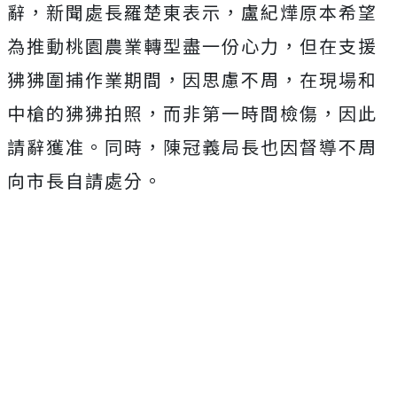
辭，新聞處長羅楚東表示，盧紀燁原本希望
為推動桃園農業轉型盡一份心力，但在支援
狒狒圍捕作業期間，因思慮不周，在現場和
中槍的狒狒拍照，而非第一時間檢傷，因此
請辭獲准。同時，陳冠義局長也因督導不周
向市長自請處分。