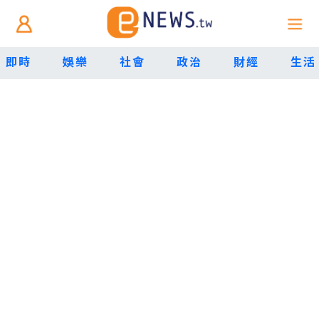
即時
娛樂
社會
政治
財經
生活