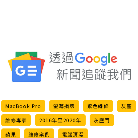
MacBook Pro
螢幕損壞
紫色線條
灰塵
維修專家
2016年至2020年
灰塵門
蘋果
維修案例
電腦清潔