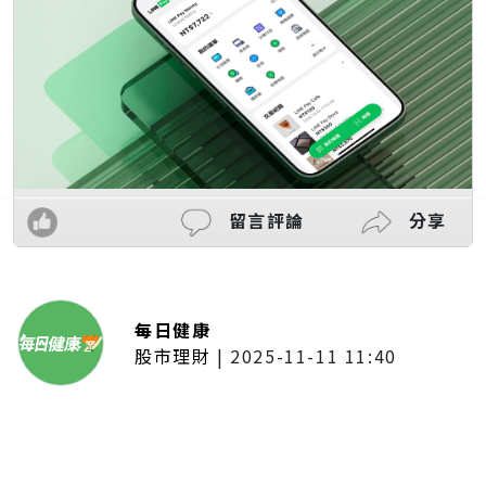
留言評論
分享
每日健康
股市理財
|
2025-11-11 11:40
「夢想新聲音」登場福建 朱建楷
奪冠展新秀風采