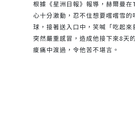
根據《星洲日報》報導，赫爾曼在T
心十分激動，忍不住想要嚐嚐雪的
球，接著送入口中，笑喊「吃起來
突然嚴重感冒，造成他接下來8天
痠痛中渡過，令他苦不堪言。