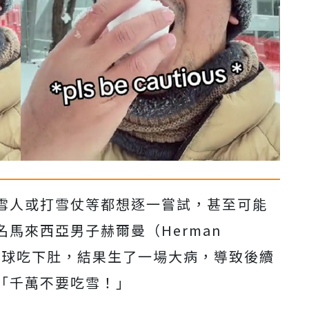
雪人或打雪仗等都想逐一嘗試，甚至可能
馬來西亞男子赫爾曼（Herman
雪球吃下肚，結果生了一場大病，導致後續
「千萬不要吃雪！」