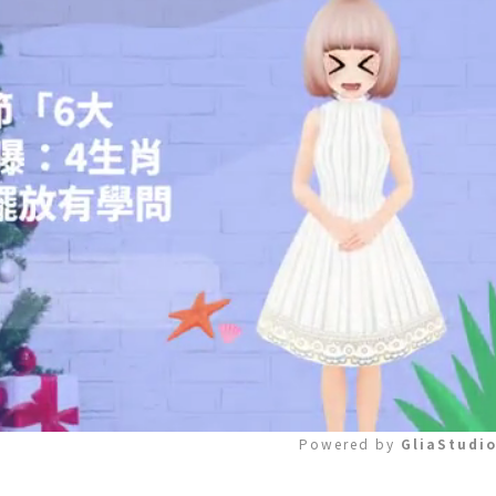
Powered by 
GliaStudi