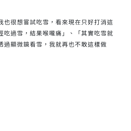
我也很想嘗試吃雪，看來現在只好打消這
經吃過雪，結果喉嚨痛」、「其實吃雪就
透過顯微鏡看雪，我就再也不敢這樣做