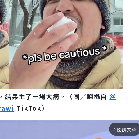
，結果生了一場大病。（圖／翻攝自
＠
rawi
TikTok）
閱讀文章
arrow_forward_ios