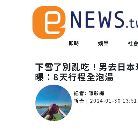
即時
娛樂
社
下雪了別亂吃！男去日本
曝：8天行程全泡湯
記者:
陳彩梅
新奇
|
2024-01-30 13:51