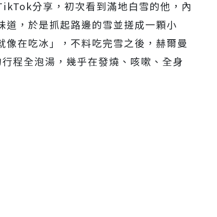
ikTok分享，初次看到滿地白雪的他，內
Mute
味道，於是抓起路邊的雪並搓成一顆小
就像在吃冰」，不料吃完雪之後，赫爾曼
的行程全泡湯，幾乎在發燒、咳嗽、全身