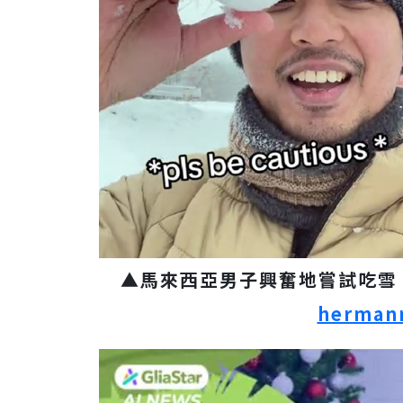
▲馬來西亞男子興奮地嘗試吃雪
herman