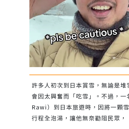
許多人初次到日本賞雪，無論是堆
會因太興奮而「吃雪」。不過，一名
Rawi）到日本旅遊時，因將一顆
行程全泡湯，讓他無奈勸阻民眾，