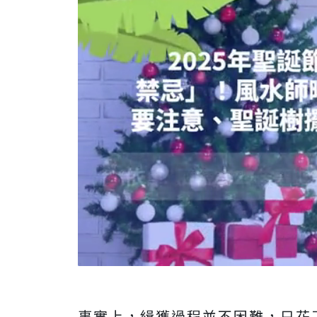
事實上，緝獲過程並不困難，只花