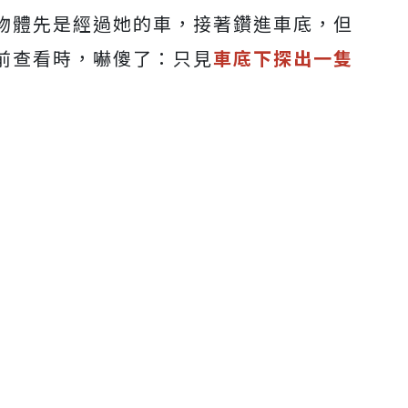
物體先是經過她的車，接著鑽進車底，但
前查看時，嚇傻了：只見
車底下探出一隻