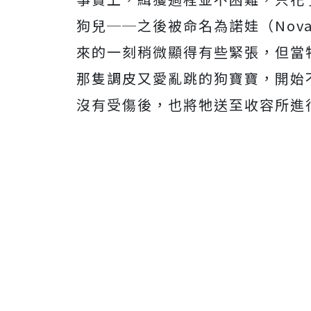
狗兒──之後被命名為諾娃（Nov
來的一刻稍微顯得有些緊張，但當
那隻調皮又愛亂跳的狗寶寶，開始
沒有受傷後，也將牠送至收容所進