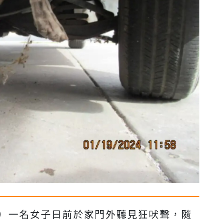
ix）一名女子日前於家門外聽見狂吠聲，隨