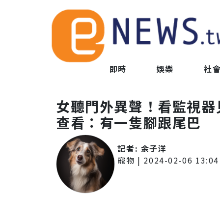
即時
娛樂
社
女聽門外異聲！看監視器
查看：有一隻腳跟尾巴
記者:
余子洋
寵物
|
2024-02-06 13:04