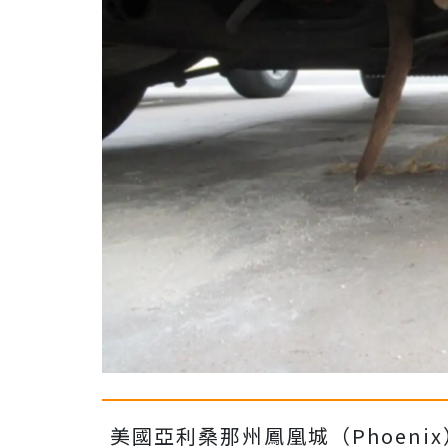
美國亞利桑那州鳳凰城（Phoen