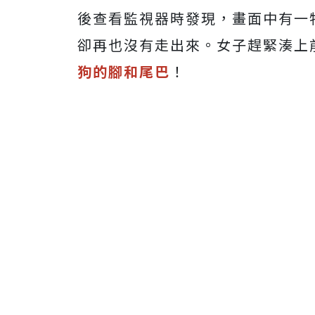
後查看監視器時發現，畫面中有一
卻再也沒有走出來。女子趕緊湊上
狗的腳和尾巴
！