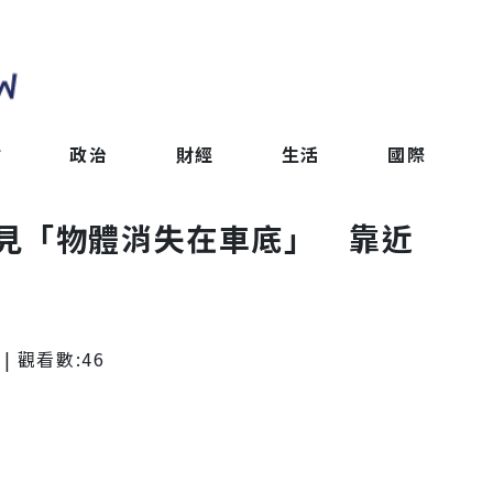
會
政治
財經
生活
國際
見「物體消失在車底」 靠近
| 觀看數:
46