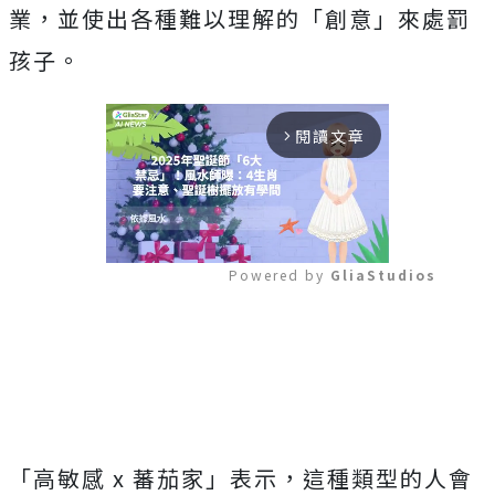
業，並使出各種難以理解的「創意」來處罰
孩子。
閱讀文章
arrow_forward_ios
Powered by 
GliaStudios
Mute
「高敏感 x 蕃茄家」表示，這種類型的人會