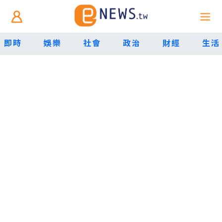
即時
娛樂
社會
政治
財經
生活