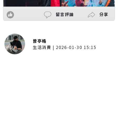
留言評論
分享
曾亭皓
生活消費
|
2026-01-30 15:15
年前採購倒數2週！大賣場優惠火力
全開 滿額9折、送券雙重回饋