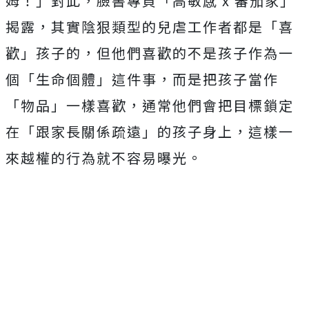
姆！」對此，臉書專頁「高敏感 x 蕃茄家」
揭露，其實陰狠類型的兒虐工作者都是「喜
歡」孩子的，但他們喜歡的不是孩子作為一
個「生命個體」這件事，而是把孩子當作
「物品」一樣喜歡，通常他們會把目標鎖定
在「跟家長關係疏遠」的孩子身上，這樣一
來越權的行為就不容易曝光。