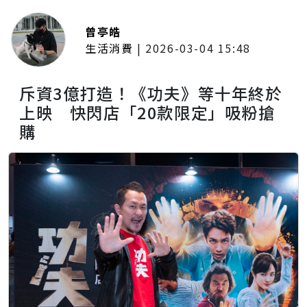
曾亭皓
生活消費
|
2026-03-04 15:48
斥資3億打造！《功夫》等十年終於
上映 快閃店「20款限定」吸粉搶
購