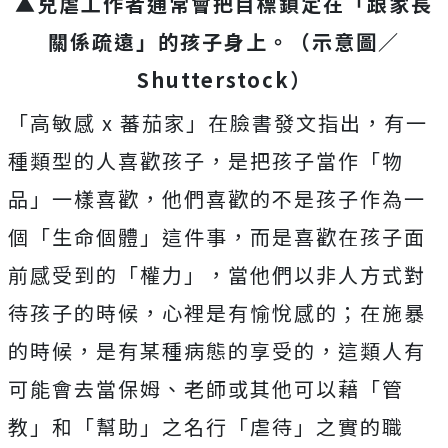
▲兒虐工作者通常會把目標鎖定在「跟家長
關係疏遠」的孩子身上。（示意圖／
Shutterstock）
「高敏感 x 蕃茄家」在臉書發文指出，有一
種類型的人喜歡孩子，是把孩子當作「物
品」一樣喜歡，他們喜歡的不是孩子作為一
個「生命個體」這件事，而是喜歡在孩子面
前感受到的「權力」，當他們以非人方式對
待孩子的時候，心裡是有愉悅感的；在施暴
的時候，是有某種病態的享受的，這類人有
可能會去當保姆、老師或其他可以藉「管
教」和「幫助」之名行「虐待」之實的職