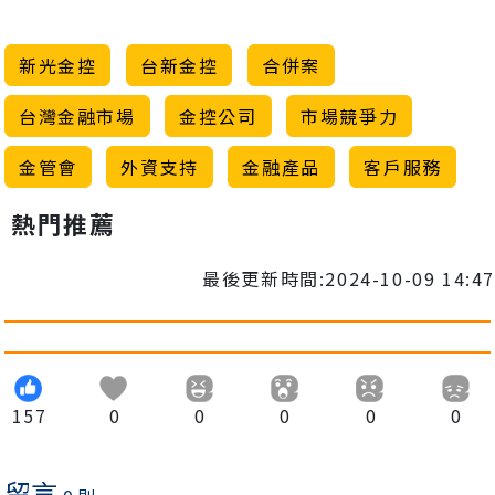
新光金控
台新金控
合併案
台灣金融市場
金控公司
市場競爭力
金管會
外資支持
金融產品
客戶服務
熱門推薦
最後更新時間:2024-10-09 14:47
157
0
0
0
0
0