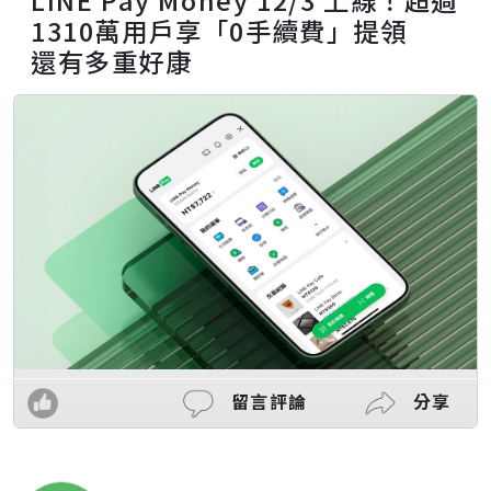
1310萬用戶享「0手續費」提領
還有多重好康
留言評論
分享