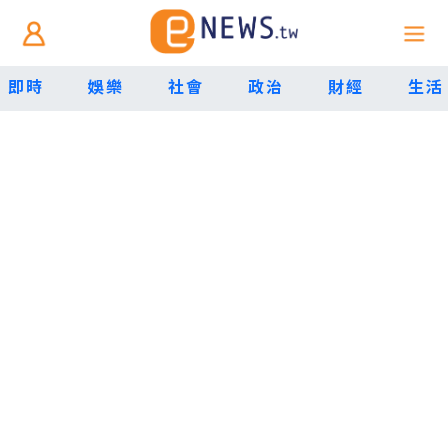
即時
娛樂
社會
政治
財經
生活