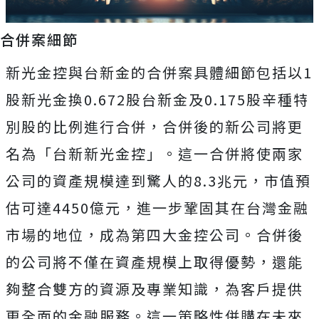
合併案細節
新光金控與台新金的合併案具體細節包括以1
股新光金換0.672股台新金及0.175股辛種特
別股的比例進行合併，合併後的新公司將更
名為「台新新光金控」。這一合併將使兩家
公司的資產規模達到驚人的8.3兆元，市值預
估可達4450億元，進一步鞏固其在台灣金融
市場的地位，成為第四大金控公司。合併後
的公司將不僅在資產規模上取得優勢，還能
夠整合雙方的資源及專業知識，為客戶提供
更全面的金融服務。這一策略性併購在未來