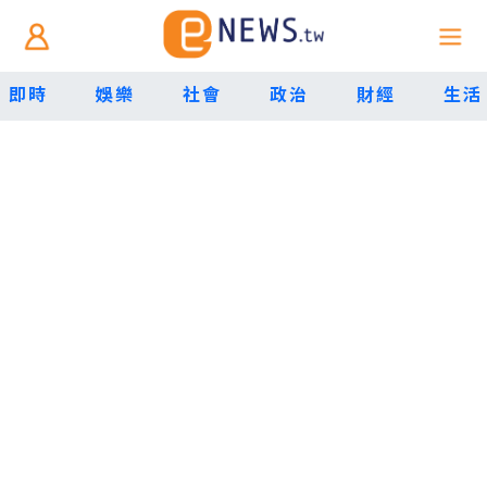
即時
娛樂
社會
政治
財經
生活