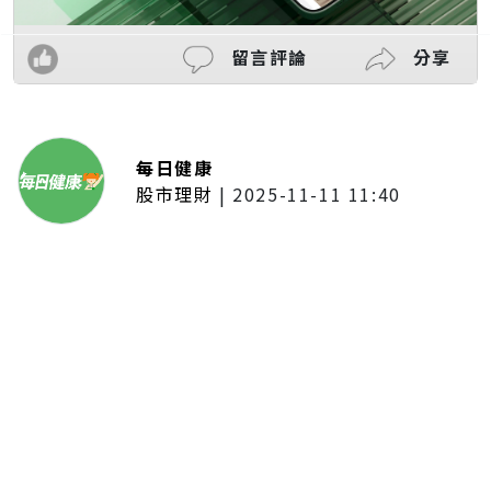
留言評論
分享
每日健康
股市理財
|
2025-11-11 11:40
「夢想新聲音」登場福建 朱建楷
奪冠展新秀風采