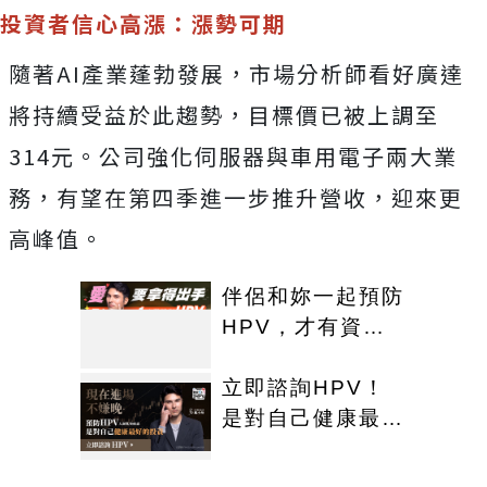
投資者信心高漲：漲勢可期
隨著AI產業蓬勃發展，市場分析師看好廣達
將持續受益於此趨勢，目標價已被上調至
314元。公司強化伺服器與車用電子兩大業
務，有望在第四季進一步推升營收，迎來更
高峰值。
伴侶和妳一起預防
HPV，才有資格
說愛妳！
立即諮詢HPV！
是對自己健康最好
的投資，把握現在
不嫌晚！