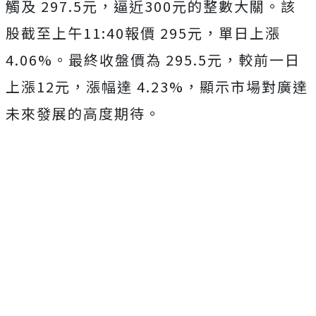
觸及 297.5元，逼近300元的整數大關。該
股截至上午11:40報價 295元，單日上漲
4.06%。最終收盤價為 295.5元，較前一日
上漲12元，漲幅達 4.23%，顯示市場對廣達
未來發展的高度期待。