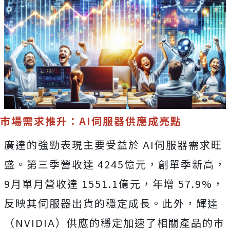
市場需求推升：AI伺服器供應成亮點
廣達的強勁表現主要受益於 AI伺服器需求旺
盛。第三季營收達 4245億元，創單季新高，
9月單月營收達 1551.1億元，年增 57.9%，
反映其伺服器出貨的穩定成長。此外，輝達
（NVIDIA）供應的穩定加速了相關產品的市