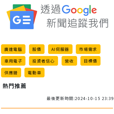
廣達電腦
股價
AI伺服器
市場需求
車用電子
投資者信心
營收
目標價
供應鏈
電動車
熱門推薦
最後更新時間:2024-10-15 23:39