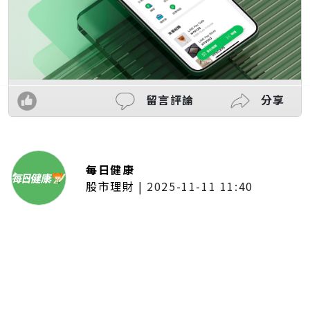
留言評論
分享
每日健康
股市理財
|
2025-11-11 11:40
「夢想新聲音」登場福建 朱建楷
奪冠展新秀風采