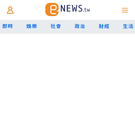
即時
娛樂
社會
政治
財經
生活