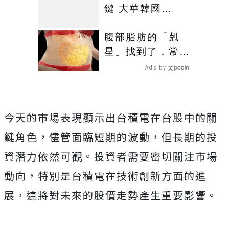
鍵 大華韓國
KOSPI 50今強勢
開募
腹部脂肪的「剋
星」找到了，常吃
這幾物，吃走大肚
Ads by
囊，瘦出小蠻腰
今天的市場表現顯示出台積電在台股中的關
鍵角色，儘管面臨短期的波動，但長期的投
資潛力依然可觀。投資者需要密切關注市場
動向，特別是台積電在技術創新方面的進
展，這將對未來的股價走勢產生重要影響。