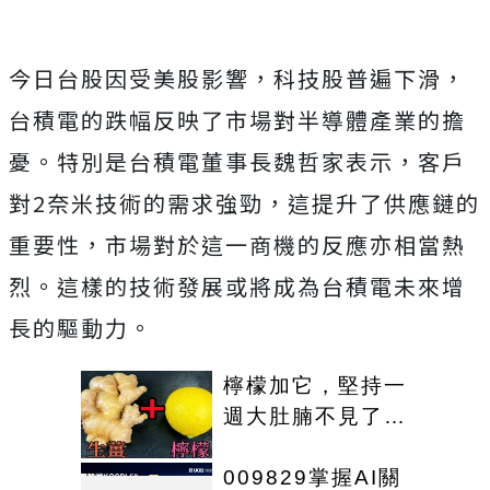
今日台股因受美股影響，科技股普遍下滑，
台積電的跌幅反映了市場對半導體產業的擔
憂。特別是台積電董事長魏哲家表示，客戶
對2奈米技術的需求強勁，這提升了供應鏈的
重要性，市場對於這一商機的反應亦相當熱
烈。這樣的技術發展或將成為台積電未來增
長的驅動力。
檸檬加它，堅持一
週大肚腩不見了，
重新回到45公斤
009829掌握AI關