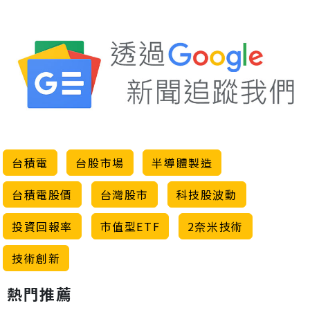
台積電
台股市場
半導體製造
台積電股價
台灣股市
科技股波動
投資回報率
市值型ETF
2奈米技術
技術創新
熱門推薦