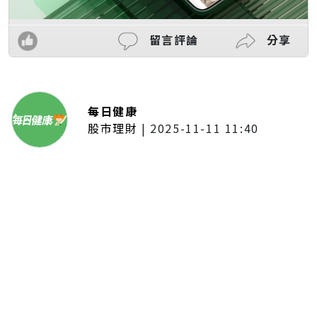
留言評論
分享
每日健康
股市理財
|
2025-11-11 11:40
「夢想新聲音」登場福建 朱建楷
奪冠展新秀風采