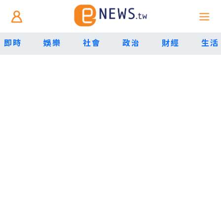
即時
娛樂
社會
政治
財經
生活