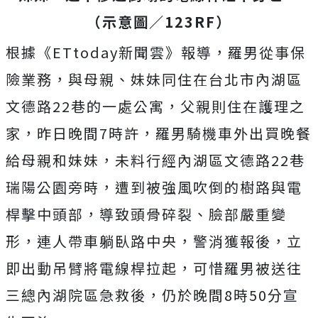
（示意圖／123RF）
根據《ETtoday新聞雲》報導，羅男從事保
險業務，與母親、妹妹同住在台北市內湖區
文德路22巷的一處公寓，父親則住在護理之
家，昨日晚間7時許，羅男騎機車外出買晚餐
給母親和妹妹，未料行經內湖區文德路22巷
瑞陽公園旁時，遭到被強風吹倒的樹路與電
桿擊中頭部，導致頭骨碎裂、臉部嚴重變
形，連人帶車躺臥路中央，警消獲報後，立
即出動吊臂將電線桿拉起，可惜羅男被送往
三總內湖院區急救後，仍於晚間8時50分宣