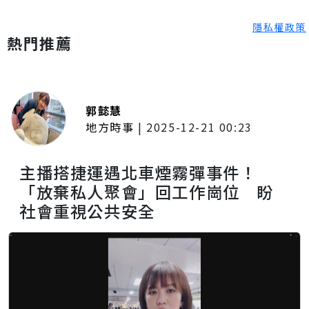
隱私權政策
熱門推薦
郭懿慧
地方時事
|
2025-12-21 00:23
主播搭捷運遇北車煙霧彈事件！
「放棄私人聚會」回工作崗位 盼
社會重視公共安全