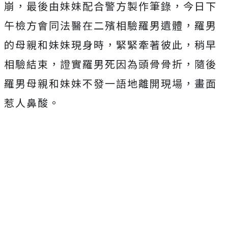
崩，最後由妹妹配合警方製作筆錄，今日下
午檢方會同法醫在二殯相驗羅男遺體，羅男
的母親和妹妹現身時，緊緊牽著彼此，稍早
相驗結束，證實羅男死因為頭骨骨折，隨後
羅男母親和妹妹不發一語地離開現場，畫面
惹人鼻酸。