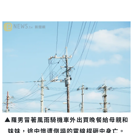
▲羅男冒著風雨騎機車外出買晚餐給母親和
妹妹，途中慘遭倒塌的電線桿砸中身亡。