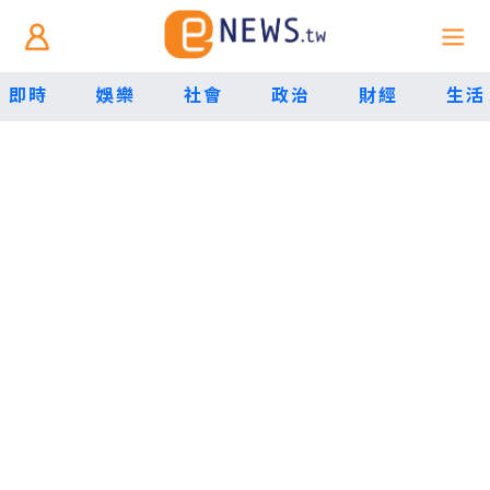
即時
娛樂
社會
政治
財經
生活