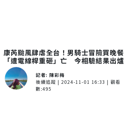
康芮颱風肆虐全台！男騎士冒險買晚餐
「遭電線桿重砸」亡 今相驗結果出爐
記者:
陳彩梅
後續追蹤
|
2024-11-01 16:33
| 觀看
數:
495