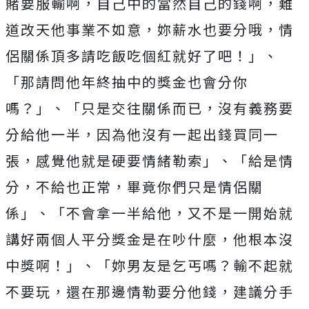
賭要服輸啊，自己中的當然自己的錢啊，難
道改天他事業不如意，妳薪水也要分哦，
情
侶關係頂多請吃飯吃個紅就好了吧！」
、
「那請問他年終抽中的獎金也會分你
嗎？」、「只是交往關係而已，沒有義務要
分給他一半，因為他沒有一起出錢買同一
張，感覺他就是硬要情緒勒索」、「給是情
分，不給也正常，畢竟你們只是情侶關
係」、「不會拿一半給他，又不是一開始就
講好兩個人平分獎金是在吵什麼，他根本沒
中獎啊！」、「妳男友是乞丐嗎？輸不起就
不要玩，還在那邊情勒要分他錢，建議分手