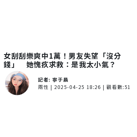
女刮刮樂爽中1萬！男友失望「沒分
錢」 她愧疚求救：是我太小氣？
記者:
寧于晨
兩性
|
2025-04-25 18:26
| 觀看數:
51