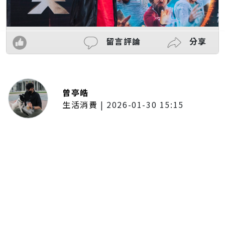
留言評論
分享
曾亭皓
生活消費
|
2026-01-30 15:15
年前採購倒數2週！大賣場優惠火力
全開 滿額9折、送券雙重回饋