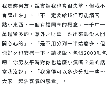
我是妳男友，說實話我也會很失望，但我不
會講出來」
、「
不一定要給錢但可能請客一
點小東西，一個有福同享的概念，一千中一
萬還蠻多的，意外之財拿一點出來跟愛人開
開心心的」
、「是不用分到一半這麼多，
但
你好歹也安慰一下，請吃飯、包個2000紅包
吧！
你男友平時對你也這麼小氣嗎？是的話
當我沒說」、「我覺得可以多少分紅一些～
大家一起沾喜氣的感覺」。