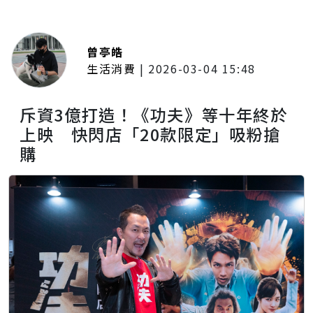
曾亭皓
生活消費
|
2026-03-04 15:48
斥資3億打造！《功夫》等十年終於
上映 快閃店「20款限定」吸粉搶
購