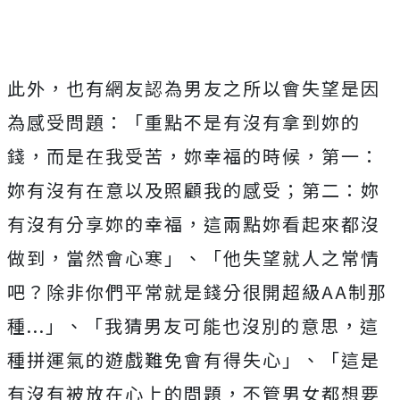
此外，也有網友認為男友之所以會失望是因
為感受問題：
「重點不是有沒有拿到妳的
錢，而是在我受苦，妳幸福的時候，第一：
妳有沒有在意以及照顧我的感受；第二：妳
有沒有分享妳的幸福，這兩點妳看起來都沒
做到，當然會心寒」、「他失望就人之常情
吧？除非你們平常就是錢分很開超級AA制那
種...」、「我猜男友可能也沒別的意思，這
種拼運氣的遊戲難免會有得失心」、「這是
有沒有被放在心上的問題，不管男女都想要