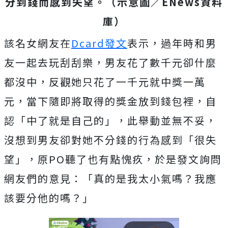
分到錢而感到失望。（示意圖／ENews資料
庫）
該名女網友在
Dcard發文
表示，過年時和男
友一起去玩刮刮樂，男友花了數千元卻什麼
都沒中，反觀她只花了一千元就中獎一萬
元，當下隨即將取得的獎金放到錢包裡，自
認「中了就是自己的」，此舉動並無不妥，
沒想到男友卻對她不分錢的行為感到「很失
望」，原PO聽了也有點愧疚，於是發文詢問
網友們的意見：「真的是我太小氣嗎？我應
該要分他的嗎？」