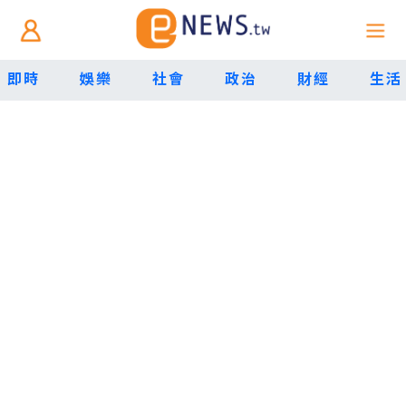
即時
娛樂
社會
政治
財經
生活