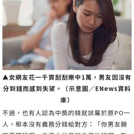
▲女網友花一千買刮刮樂中1萬，男友因沒有
分到錢而感到失望。（示意圖／ENews資料
庫）
不過，也有人認為中獎的錢就該屬於原PO一
人，根本沒有義務分錢給對方：「你男友願