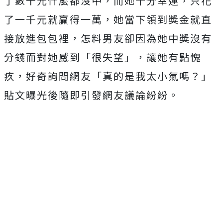
了數千元什麼都沒中，而她十分幸運，只花
了一千元就贏得一萬，她當下領到獎金就直
接放進包包裡，怎料男友卻因為她中獎沒有
分錢而對她感到「很失望」，讓她有點愧
疚，好奇詢問網友「真的是我太小氣嗎？」
貼文曝光後隨即引發網友議論紛紛。