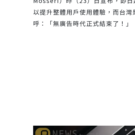
Mosseri）昨（23）日宣布，即
以提升整體用戶使用體驗，而台灣
呼：「無廣告時代正式結束了！」