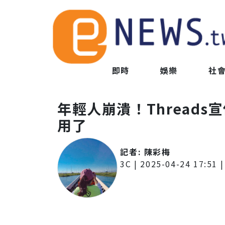
即時
娛樂
社
年輕人崩潰！Thread
用了
記者:
陳彩梅
3C
|
2025-04-24 17:51
|