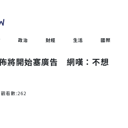
會
政治
財經
生活
國際
s宣佈將開始塞廣告 網嘆：不想
 觀看數:
262