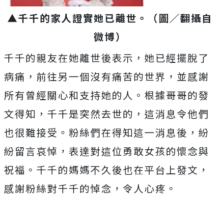
▲千千的家人證實她已離世。（圖／翻攝自
微博）
千千的親友在她離世後表示，她已經擺脫了
病痛，前往另一個沒有痛苦的世界，並感謝
所有曾經關心和支持她的人。根據哥哥的發
文得知，千千是突然去世的，這消息令他們
也很難接受。粉絲們在得知這一消息後，紛
紛留言哀悼，表達對這位勇敢女孩的懷念與
祝福。千千的媽媽不久後也在平台上發文，
感謝粉絲對千千的悼念，令人心疼。