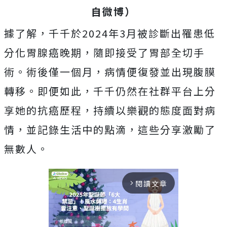
自微博）
據了解，千千於2024年3月被診斷出罹患低
分化胃腺癌晚期，隨即接受了胃部全切手
術。術後僅一個月，病情便復發並出現腹膜
轉移。即便如此，千千仍然在社群平台上分
享她的抗癌歷程，持續以樂觀的態度面對病
情，並記錄生活中的點滴，這些分享激勵了
無數人。
閱讀文章
arrow_forward_ios