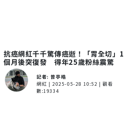
抗癌網紅千千驚傳癌逝！「胃全切」1
個月後突復發 得年25歲粉絲震驚
記者:
曾亭皓
網紅
|
2025-05-28 10:52
| 觀看
數:
19334