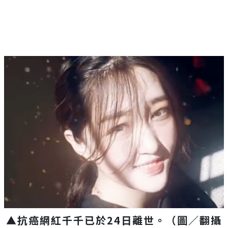
▲抗癌網紅千千已於24日離世。（圖／翻攝