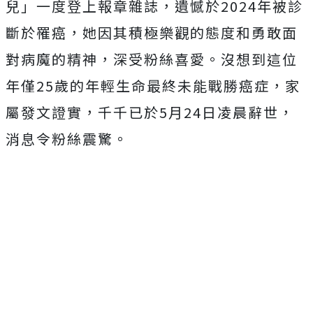
兒」一度登上報章雜誌，遺憾於2024年被診
斷於罹癌，她因其積極樂觀的態度和勇敢面
對病魔的精神，深受粉絲喜愛。沒想到這位
年僅25歲的年輕生命最終未能戰勝癌症，家
屬發文證實，千千已於5月24日凌晨辭世，
消息令粉絲震驚。