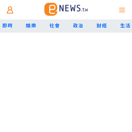
即時
娛樂
社會
政治
財經
生活