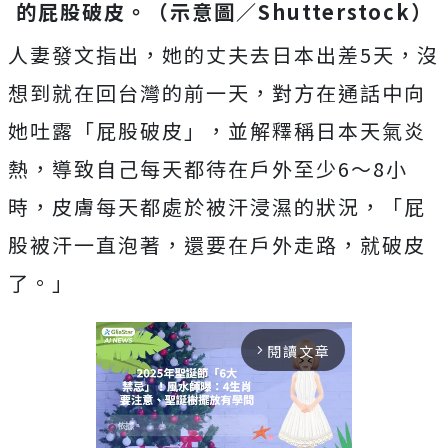
的屁股破皮。（示意圖／Shutterstock）
人妻發文指出，她的丈夫去日本出差5天，沒
想到就在回台灣的前一天，對方在通話中向
她吐露「屁股破皮」，並解釋稱日本天氣炎
熱，導致自己每天都待在戶外至少6～8小
時，皮膚每天都處於被汗浸濕的狀況，「屁
股被汗一直泡著，還要在戶外走路，就破皮
了。」
閱讀文章
arrow_forward_ios