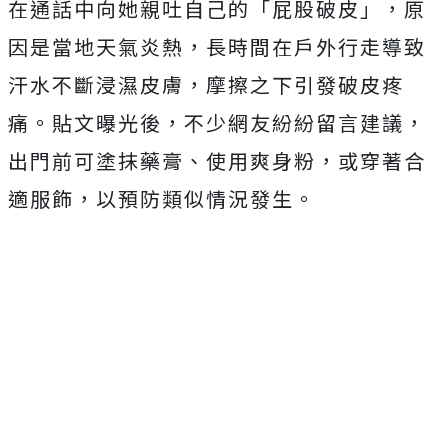
在通話中向她親吐自己的「屁股破皮」，原
因是當地天氣炎熱，長時間在戶外行走導致
汗水不斷浸濕皮膚，摩擦之下引發破皮疼
痛。
貼文曝光後，不少網友紛紛留言建議，
出門前可塗抹藥膏、使用爽身粉，或穿著合
適服飾，以預防類似情況發生。