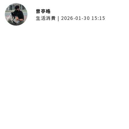
曾亭皓
生活消費
|
2026-01-30 15:15
年前採購倒數2週！大賣場優惠火力
全開 滿額9折、送券雙重回饋