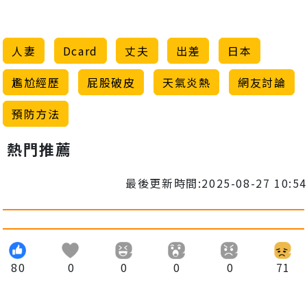
人妻
Dcard
丈夫
出差
日本
尷尬經歷
屁股破皮
天氣炎熱
網友討論
預防方法
熱門推薦
最後更新時間:2025-08-27 10:54
80
0
0
0
0
71