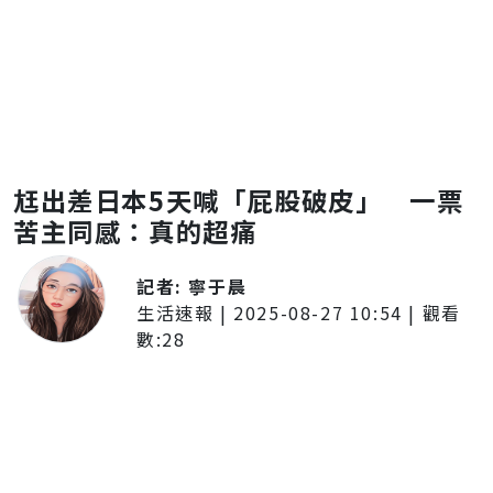
尪出差日本5天喊「屁股破皮」 一票
苦主同感：真的超痛
記者:
寧于晨
生活速報
|
2025-08-27 10:54
| 觀看
數:
28