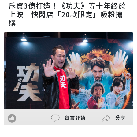
斥資3億打造！《功夫》等十年終於
上映 快閃店「20款限定」吸粉搶
購
留言評論
分享