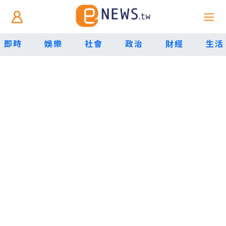
即時
娛樂
社會
政治
財經
生活