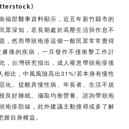
tterstock）
衛福部醫事資料顯示，近五年新竹縣市的
民眾深知，若長期處於高壓生活與作息不
題，然而帶狀疱疹這個一般民眾常常覺得
皮膚痛的疾病，一旦發作不僅衝擊工作計
此，台灣研究指出，成人罹患帶狀疱疹後
相比，中風風險高出31%!若本身有慢性
惡化。提醒具慢性病、年長者、生活不規
視良好睡眠、攝取均衡營養、諮詢帶狀疱
狀疱疹防線，此外建議主動搜尋或多了解
把握自身權益。