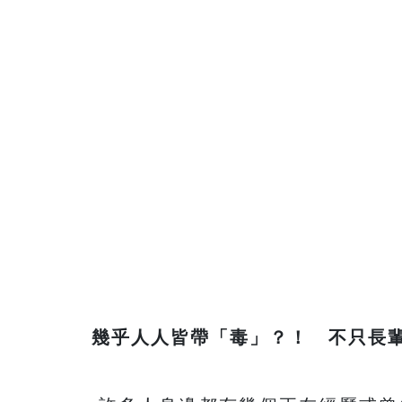
幾乎人人皆帶「毒」？！ 不只長