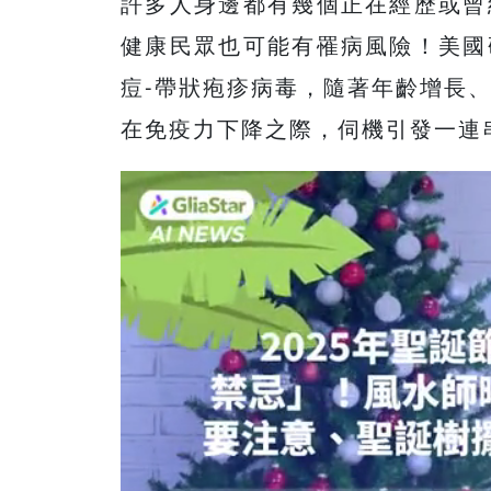
許多人身邊都有幾個正在經歷或曾
健康民眾也可能有罹病風險！美國
痘-帶狀疱疹病毒，隨著年齡增長
在免疫力下降之際，伺機引發一連