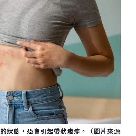
律的狀態，恐會引起帶狀疱疹。（圖片來源