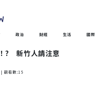
會
政治
財經
生活
國際
！? 新竹人請注意
| 觀看數:
15