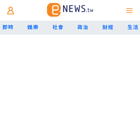
即時
娛樂
社會
政治
財經
生活