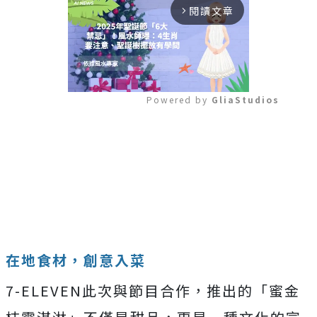
閱讀文章
arrow_forward_ios
Powered by 
GliaStudios
Mute
在地食材，創意入菜
7-ELEVEN此次與節目合作，推出的「蜜金