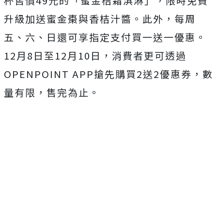
杯售價49元的「蜜金桔霜淇淋」，限時免費
升級加送蜜金棗與香桔汁醬。此外，每周
五、六、日還可享指定支付買一送一優惠。
12月8日至12月10日，消費者更可透過
OPENPOINT APP搶先購買2送2優惠券，數
量有限，售完為止。