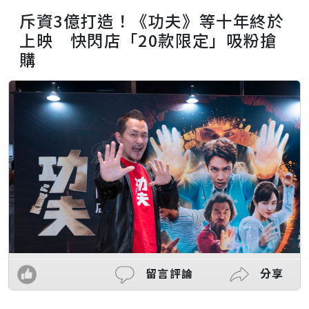
斥資3億打造！《功夫》等十年終於
上映 快閃店「20款限定」吸粉搶
購
留言評論
分享