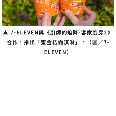
▲ 7-ELEVEN與《廚師的迫降-客家廚房2》
合作，推出「蜜金桔霜淇淋」。（圖／7-
ELEVEN）