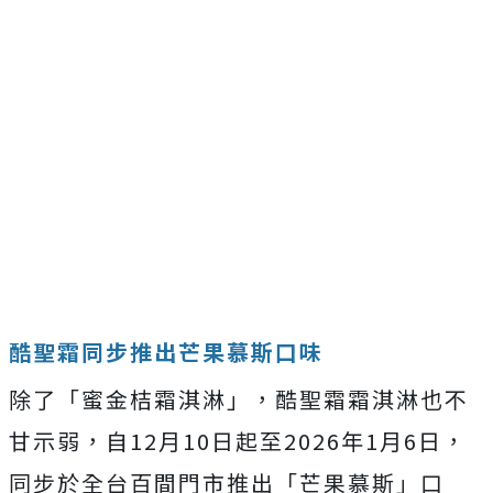
酷聖霜同步推出芒果慕斯口味
除了「蜜金桔霜淇淋」，酷聖霜霜淇淋也不
甘示弱，自12月10日起至2026年1月6日，
同步於全台百間門市推出「芒果慕斯」口