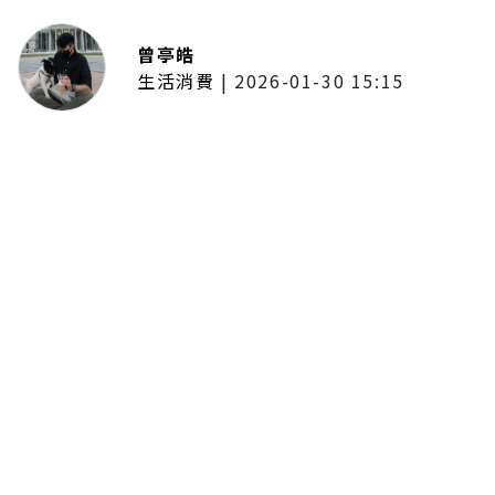
曾亭皓
生活消費
|
2026-01-30 15:15
年前採購倒數2週！大賣場優惠火力
全開 滿額9折、送券雙重回饋