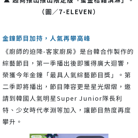
（圖／7-ELEVEN）
金鐘節目加持，人氣再攀高峰
《廚師的迫降-客家廚房》是台韓合作製作的
綜藝節目，第一季播出後即獲得廣大迴響，
榮獲今年金鐘「最具人氣綜藝節目獎」。第
二季即將播出，節目陣容更是星光熠熠，邀
請到韓國人氣明星Super Junior隊長利
特、少女時代孝淵等加入，讓節目熱度再度
攀升。