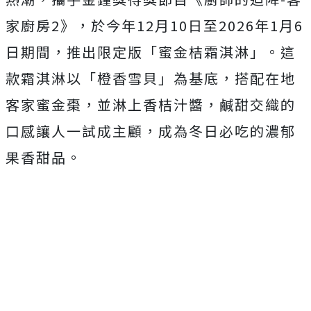
家廚房2》，於今年12月10日至2026年1月6
日期間，推出限定版「蜜金桔霜淇淋」。這
款霜淇淋以「橙香雪貝」為基底，搭配在地
客家蜜金棗，並淋上香桔汁醬，鹹甜交織的
口感讓人一試成主顧，成為冬日必吃的濃郁
果香甜品。