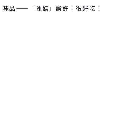
味品——「陳醋」讚許：很好吃！