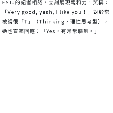
ESTJ
的記者相認，立刻展現親和力，笑稱：
「
Very good, yeah, I like you
！」對於常
被說很「
T
」（
Thinking
，理性思考型），
她也直率回應：「
Yes
，有常常聽到。」