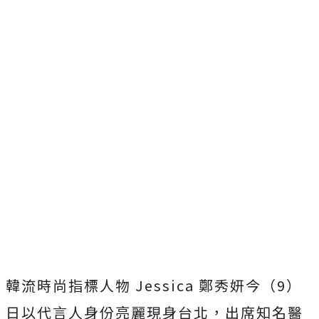
韓流時尚指標人物
Jessica
鄭秀妍今（
9
）
日以代言人身份亮麗現身台北，出席知名醫