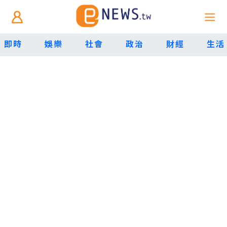
即時
娛樂
社會
政治
財經
生活