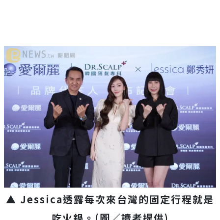
▲
Jessica
透露每次來台灣的固定行程就是
吃火鍋。(圖／讀者提供)