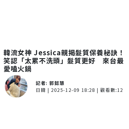
韓流女神 Jessica親揭髮質保養秘訣！
笑認「太累不洗頭」髮質更好 來台最
愛嗑火鍋
記者:
郭懿慧
日韓
|
2025-12-09 18:28
| 觀看數:
12