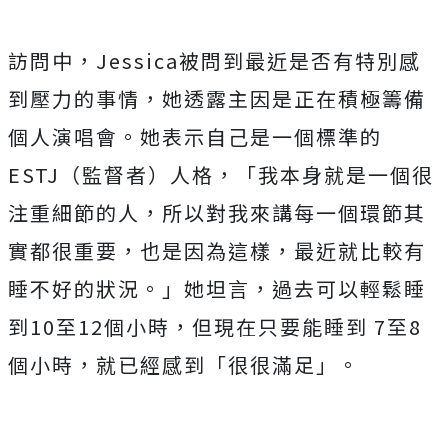
訪問中，
Jessica
被問到最近是否有特別感
到壓力的事情，她透露主因是正在積極籌備
個人演唱會。她表示自己是一個標準的
ESTJ
（監督者）人格，「我本身就是一個很
注重細節的人，所以對我來講每一個環節其
實都很重要，也是因為這樣，最近就比較有
睡不好的狀況。」她坦言，過去可以輕鬆睡
到
10
至
12
個小時，但現在只要能睡到
7
至
8
個小時，就已經感到「很很滿足」。