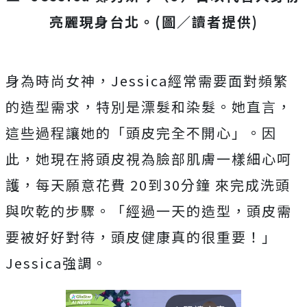
亮麗現身台北。(圖／讀者提供)
身為時尚女神，
Jessica
經常需要面對頻繁
的造型需求，特別是漂髮和染髮。她直言，
這些過程讓她的「頭皮完全不開心」。因
此，她現在將頭皮視為臉部肌膚一樣細心呵
護，每天願意花費
20
到
30
分鐘 來完成洗頭
與吹乾的步驟。「經過一天的造型，頭皮需
要被好好對待，頭皮健康真的很重要！」
Jessica
強調。