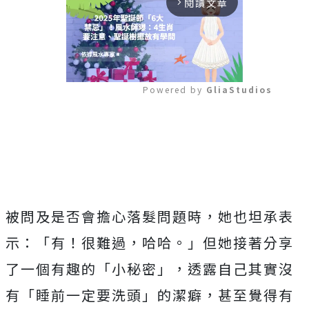
閱讀文章
arrow_forward_ios
Powered by 
GliaStudios
Mute
被問及是否會擔心落髮問題時，她也坦承表
示：「有！很難過，哈哈。」但她接著分享
了一個有趣的「小秘密」，透露自己其實沒
有「睡前一定要洗頭」的潔癖，甚至覺得有