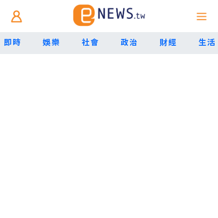
即時
娛樂
社會
政治
財經
生活