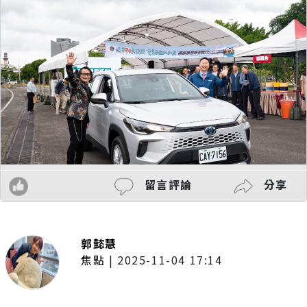
留言評論
分享
郭懿慧
焦點
|
2025-11-04 17:14