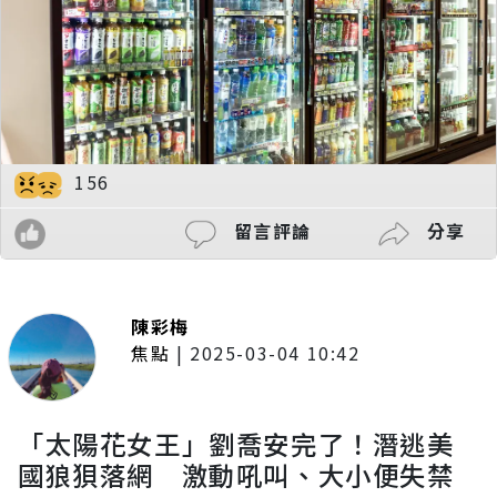
156
留言評論
分享
陳彩梅
焦點
|
2025-03-04 10:42
「太陽花女王」劉喬安完了！潛逃美
國狼狽落網 激動吼叫、大小便失禁