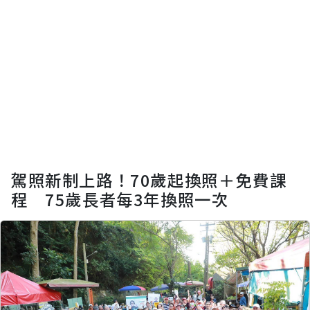
駕照新制上路！70歲起換照＋免費課
程 75歲長者每3年換照一次