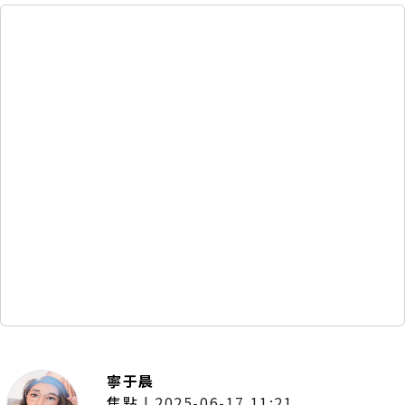
寧于晨
焦點
|
2025-06-17 11:21