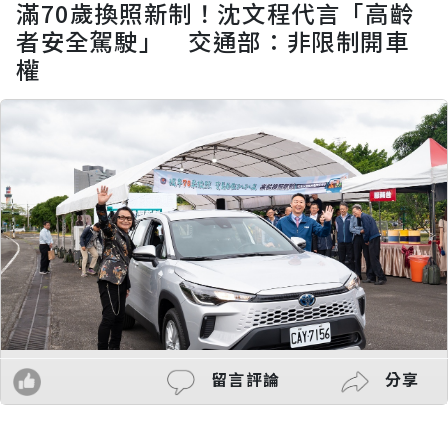
滿70歲換照新制！沈文程代言「高齡
者安全駕駛」 交通部：非限制開車
權
留言評論
分享