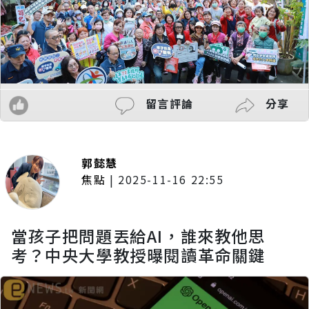
留言評論
分享
郭懿慧
焦點
|
2025-11-16 22:55
當孩子把問題丟給AI，誰來教他思
考？中央大學教授曝閱讀革命關鍵