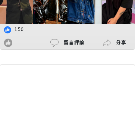
150
留言評論
分享