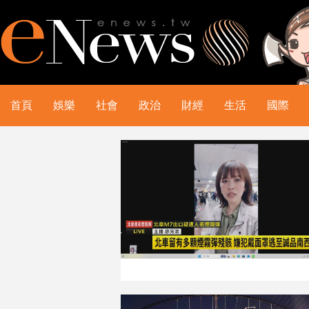
首頁
娛樂
社會
政治
財經
生活
國際