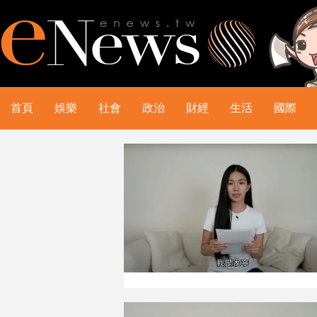
首頁
娛樂
社會
政治
財經
生活
國際