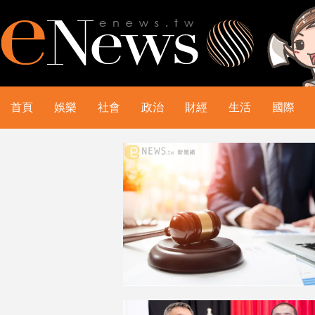
首頁
娛樂
社會
政治
財經
生活
國際