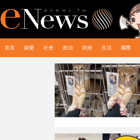
首頁
娛樂
社會
政治
財經
生活
國際