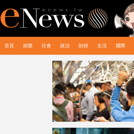
首頁
娛樂
社會
政治
財經
生活
國際