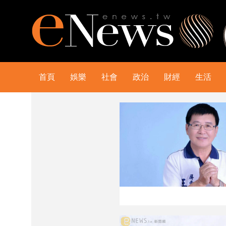
首頁
娛樂
社會
政治
財經
生活