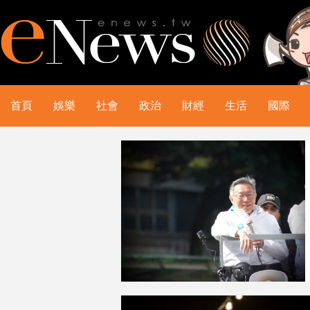
首頁
娛樂
社會
政治
財經
生活
國際