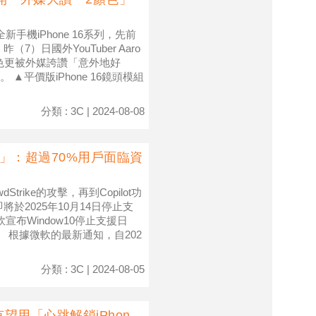
新手機iPhone 16系列，先前
7）日國外YouTuber Aaro
顏色更被外媒誇讚「意外地好
平價版iPhone 16鏡頭模組
分類 : 3C | 2024-08-08
期」：超過70%用戶面臨資
ike的攻擊，再到Copilot功
將於2025年10月14日停止支
布Window10停止支援日
k） 根據微軟的最新通知，自202
分類 : 3C | 2024-08-05
用「心跳解鎖iPhon