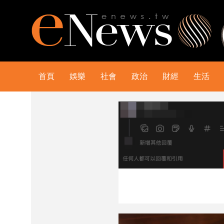
首頁
娛樂
社會
政治
財經
生活